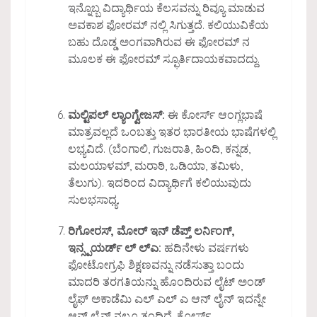
ಇನ್ನೊಬ್ಬ ವಿದ್ಯಾರ್ಥಿಯ ಕೆಲಸವನ್ನು ರಿವ್ಯೂ ಮಾಡುವ
ಅವಕಾಶ ಫೋರಮ್ ನಲ್ಲಿ ಸಿಗುತ್ತದೆ. ಕಲಿಯುವಿಕೆಯ
ಬಹು ದೊಡ್ಡ ಅಂಗವಾಗಿರುವ ಈ ಫೋರಮ್ ನ
ಮೂಲಕ ಈ ಫೋರಮ್ ಸ್ಫೂರ್ತಿದಾಯಕವಾದದ್ದು.
ಮಲ್ಟಿಪಲ್ ಲ್ಯಾಂಗ್ವೇಜಸ್:
ಈ ಕೋರ್ಸ್ ಆಂಗ್ಲಭಾಷೆ
ಮಾತ್ರವಲ್ಲದೆ ಒಂಬತ್ತು ಇತರ ಭಾರತೀಯ ಭಾಷೆಗಳಲ್ಲಿ
ಲಭ್ಯವಿದೆ. (ಬೆಂಗಾಲಿ, ಗುಜರಾತಿ, ಹಿಂದಿ, ಕನ್ನಡ,
ಮಲಯಾಳಮ್, ಮರಾಠಿ, ಒಡಿಯಾ, ತಮಿಳು,
ತೆಲುಗು). ಇದರಿಂದ ವಿದ್ಯಾರ್ಥಿಗೆ ಕಲಿಯುವುದು
ಸುಲಭಸಾಧ್ಯ.
ರಿಗೋರಸ್, ಮೋರ್ ಇನ್ ಡೆಪ್ತ್ ಲರ್ನಿಂಗ್,
ಇನ್ಸ್ಪಯರ್ಡ್ ಲ್ ಲ್ಎ:
ಹದಿನೇಳು ವರ್ಷಗಳು
ಫೋಟೋಗ್ರಫಿ ಶಿಕ್ಷಣವನ್ನು ನಡೆಸುತ್ತಾ ಬಂದು
ಮಾದರಿ ತರಗತಿಯನ್ನು ಹೊಂದಿರುವ ಲೈಟ್ ಅಂಡ್
ಲೈಫ್ ಅಕಾಡೆಮಿ ಎಲ್ ಎಲ್ ಎ ಆನ್ ಲೈನ್ ಇದನ್ನೇ
ಆನ್ ಲೈನ್ ನಲ್ಲೂ ತಂದಿದೆ. ಕೋರ್ಸ್