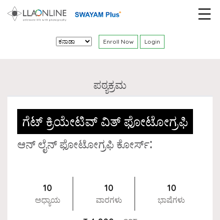
Enroll Now
Login
ಪಠ್ಯಕ್ರಮ
ಗೆಟ್ ಕ್ರಿಯೇಟಿವ್ ವಿತ್ ಫೋಟೋಗ್ರಫಿ
ಆನ್ ಲೈನ್ ಫೋಟೋಗ್ರಫಿ ಕೋರ್ಸ್:
10
10
10
ಅಧ್ಯಾಯ
ವಾರಗಳು
ಭಾಷೆಗಳು