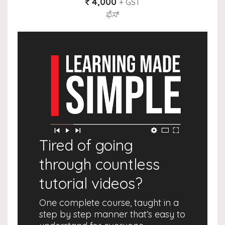
4,000
+ GST
ಫೆಸ್
Tired of going
through countless
tutorial videos?
One complete course, taught in a
step by step manner that’s easy to