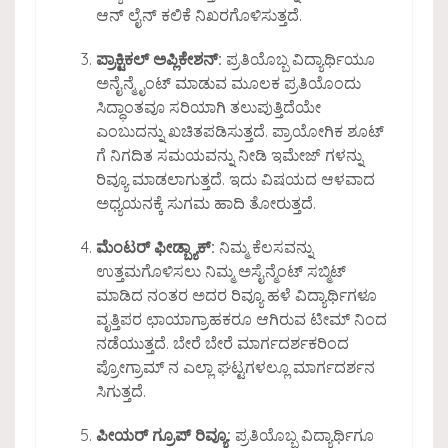
ಆನ್ ಲೈನ್ ಕಲಿಕೆ ನಿಖರಗೊಳಿಸುತ್ತದೆ.
ಪ್ರಾಕ್ಟಿಕಲ್ ಅಪ್ಲಿಕೇಶನ್:
ಪ್ರತಿಯೊಬ್ಬ ವಿದ್ಯಾರ್ಥಿಯೂ
ಅನೈನ್ಮೈಂಟ್ ಮಾಡುವ ಮೂಲಕ ಪ್ರತಿಯೊಂದು
ಸಿದ್ಧಾಂತವೂ ಸರಿಯಾಗಿ ತಲುಪುತ್ತಿದೆಯೇ
ಎಂಬುದನ್ನು ಖಚಿತಪಡಿಸುತ್ತದೆ. ಪ್ರಾಯೋಗಿಕ ಶೂಟ್
ಗೆ ನಿಗದಿತ ಸಮಯವನ್ನು ನೀಡಿ ಇಮೇಜ್ ಗಳನ್ನು
ರಿವ್ಯೂ ಮಾಡಲಾಗುತ್ತದೆ. ಇದು ವಿಷಯದ ಆಳವಾದ
ಅಧ್ಯಯನಕ್ಕೆ ಸುಗಮ ಹಾದಿ ತೋರುತ್ತದೆ.
ಮೆಂಟರ್ ಫೀಡ್ಬ್ಯಾಕ್:
ನಿಮ್ಮ ಕೆಲಸವನ್ನು
ಉತ್ತಮಗೊಳಿಸಲು ನಿಮ್ಮ ಅಸೈನ್ಮೆಂಟ್ ಸಬ್ಮಿಟ್
ಮಾಡಿದ ನಂತರ ಅದರ ರಿವ್ಯೂ ಹಳೆ ವಿದ್ಯಾರ್ಥಿಗಳೂ
ವೃತ್ತಿಪರ ಛಾಯಾಗ್ರಾಹಕರೂ ಆಗಿರುವ ಟೀಮ್ ನಿಂದ
ನಡೆಯುತ್ತದೆ. ಬೇರೆ ಬೇರೆ ಮಾರ್ಗದರ್ಶಕರಿಂದ
ಪ್ರೋಗ್ರಾಮ್ ನ ಎಲ್ಲಾ ಘಟ್ಟಗಳಲ್ಲೂ ಮಾರ್ಗದರ್ಶನ
ಸಿಗುತ್ತದೆ.
ಪೀಯರ್ ಗ್ರೂಪ್ ರಿವ್ಯೂ:
ಪ್ರತಿಯೊಬ್ಬ ವಿದ್ಯಾರ್ಥಿಗೂ