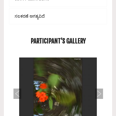
ಸಲಕರಣೆ ಅಗತ್ಯವಿದೆ
PARTICIPANT’S GALLERY
Previous
Next