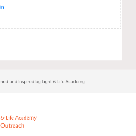
in
amed and Inspired by Light & Life Academy.