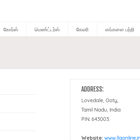
கோர்ஸ்
மெண்ட்டர்ஸ்
கேலரி
எங்களை பற்றி
Mentor Gallery
Participant Gallery
ADDRESS:
Lovedale, Ooty,
Tamil Nadu, India
PIN: 643003.
Website:
www.llaonline.i