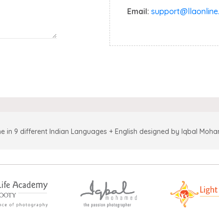
Email:
support@llaonline.
e in 9 different Indian Languages + English designed by Iqbal Moh