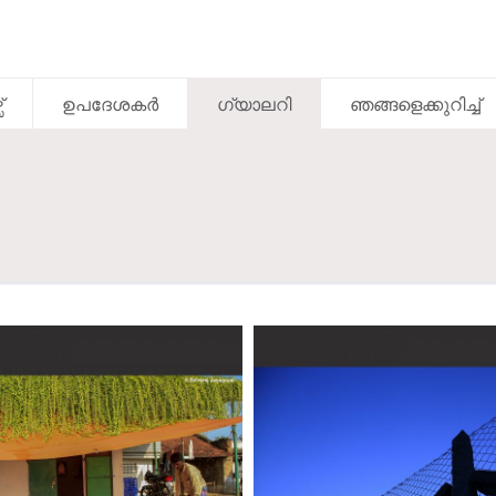
്
ഉപദേശകർ
ഗ്യാലറി
ഞങ്ങളെക്കുറിച്ച്
Mentor Gallery
Participant Gallery